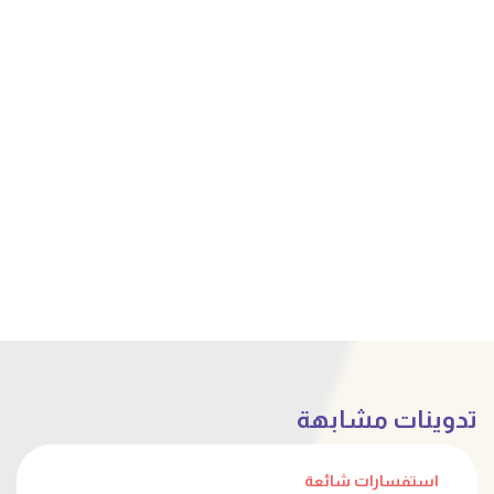
تدوينات مشابهة
استفسارات شائعة