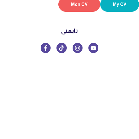
Mon CV
My CV
تابعني