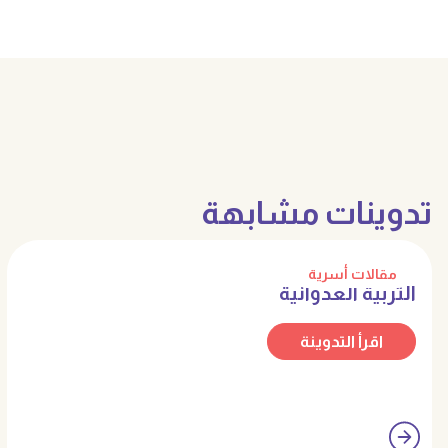
تدوينات مشابهة
مقالات أسرية
التربية العدوانية
اقرأ التدوينة