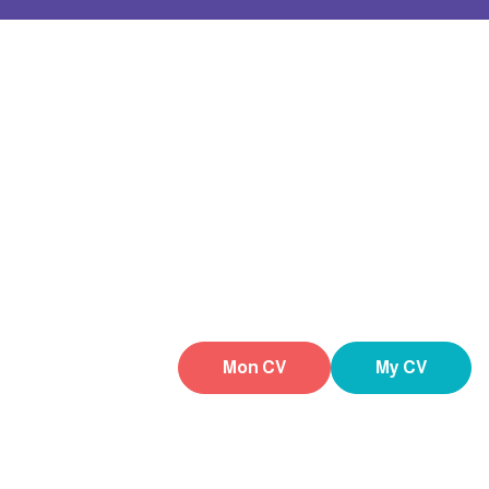
Mon CV
My CV