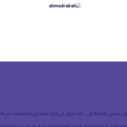
يم والتقويم
 العام الحالي.. بأنك تجول في دائرة مملَّة من الانطباعات غير المتواز
 العام أو مطلع العام الجديد بالعاطفة المجرَّدة، وتحوي جرعة إيجابية رائعة