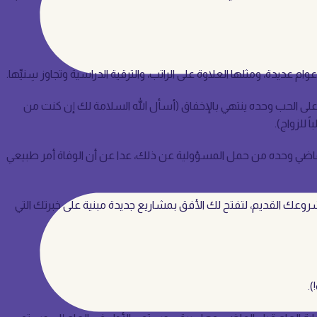
ديدة، ومثلها العلاوة على الراتب، والترقية الدراسية وتجاوز سِنيِّها.
يكون الزواج الناتج عن قصة حب محسوباً عليك لا لك، فالأبحاث تقول: 80% من الزواج المبني على الحب وحده ينتهي بالإخفاق (أسأل الله السلامة لك إن كنت من
 للزواج).
ام الماضي وحده من حمل المسؤولية عن ذلك، عدا عن أن الوفاة أمر طبيعي
 مشروعك القديم، لتفتح لك الأفق بمشاريع جديدة مبنية على خبرتك التي
).