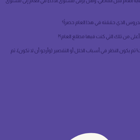
ة العام قبل الماضي، وهل يرقى مستوى الأداء في العام إلى مستوى
مدروس الذي حققته في هذا العام حصراً؟
على من تلك التي كنت فيها مطلع العام؟!
ثم يكون النظر في أسباب الخلل أو التقصير (وأرجو أن لا تكون)، ثم