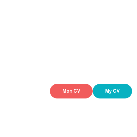
Mon CV
My CV