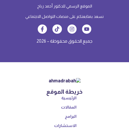
الرسمي للدكتور أحمد رباح
م على منصات التواصل الاجتماعي
حقوق محفوظة – 2026
ريطة الموقع
الرئيسية
المقالات
البرامج
الاستشارات