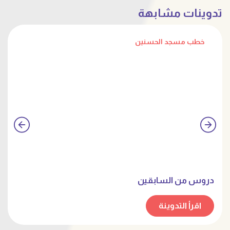
ن
خطب مسجد الحسنين
عز المسلم عفته
اقرأ التدوينة