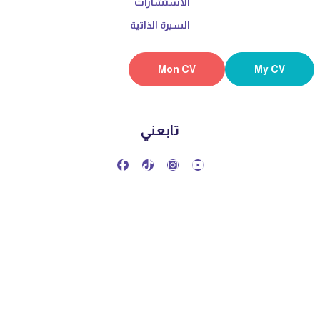
الاستشارات
السيرة الذاتية
Mon CV
My CV
تابعني