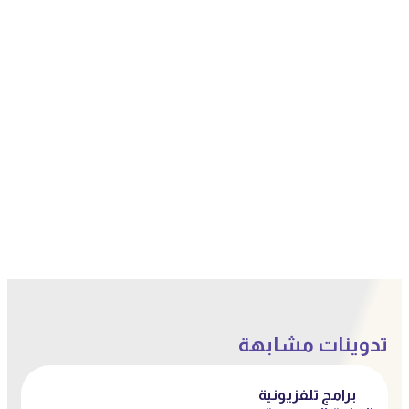
تدوينات مشابهة
برامج تلفزيونية