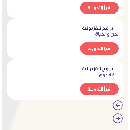
اقرأ التدوينة
برامج تلفزيونية
نحن والحياة
اقرأ التدوينة
برامج تلفزيونية
أناقَةُ ذوق
اقرأ التدوينة