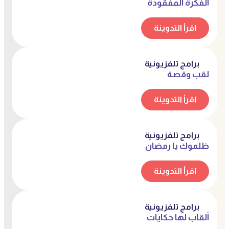
الفكرة المفقودة
اقرأ التدوينة
برامج تلفزيونية
لقب وقصة
اقرأ التدوينة
برامج تلفزيونية
ظلموك يا رمضان
اقرأ التدوينة
برامج تلفزيونية
ألقاب لها حكايات