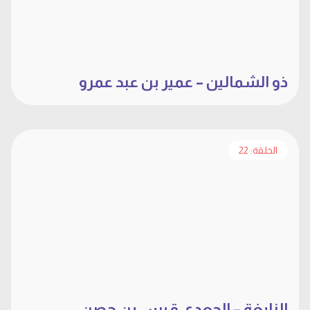
ذو الشمالين – عمير بن عبد عمرو
الحلقة: 22
النابغة – الجعدي قيس بن حصن