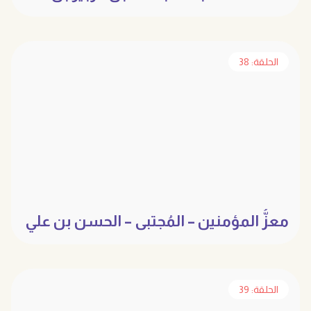
العوام
الحلقة: 38
معزُّ المؤمنين – المُجتبى – الحسن بن علي
أمير المؤمنين
الحلقة: 39