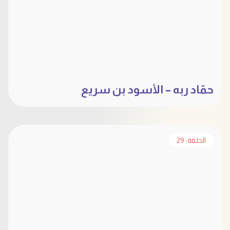
حمّاد ربه – الأسود بن سريع
الحلقة: 29