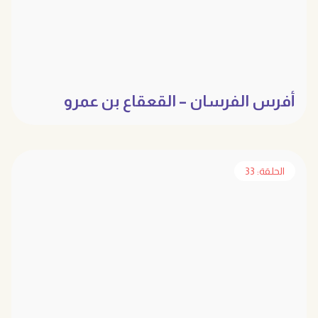
أفرس الفرسان – القعقاع بن عمرو
التميمي
الحلقة: 33