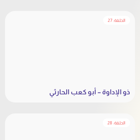
الحلقة: 27
ذو الإداوة – أبو كعب الحارثي
الحلقة: 28