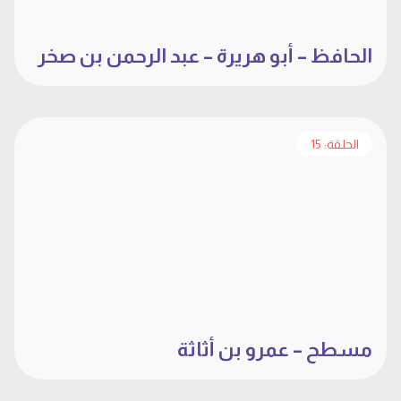
الحافظ – أبو هريرة – عبد الرحمن بن صخر
الحلقة: 15
مسطح – عمرو بن أثاثة