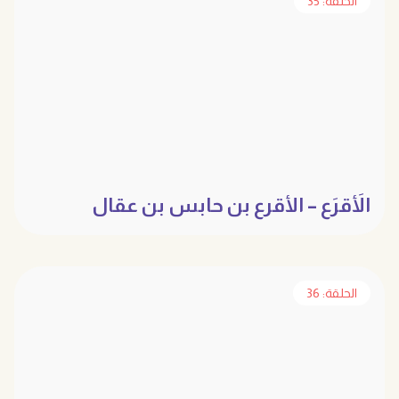
الحلقة: 35
الأَقرَع – الأقرع بن حابس بن عقال
الحلقة: 36