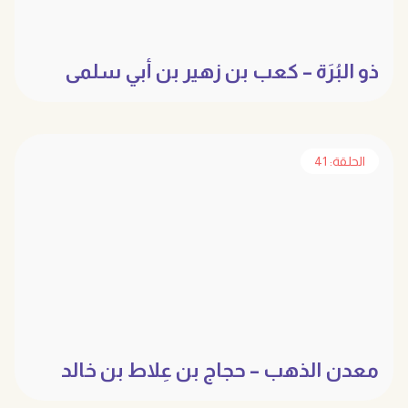
ذو البُرَة – كعب بن زهير بن أبي سلمى
الحلقة: 41
معدن الذهب – حجاج بن عِلاط بن خالد