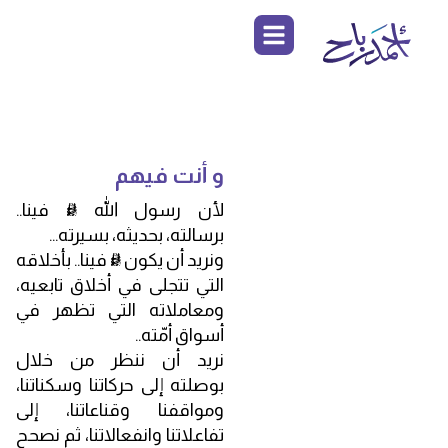
و أنت فيهم
لأن رسول الله ﷺ فينا..
برسالته، بحديثه، بسيرته…
ونريد أن يكون ﷺ فينا.. بأخلاقه
التي تتجلى في أخلاق تابعيه،
ومعاملاته التي تظهر في
أسواق أمّته..
نريد أن ننظر من خلال
بوصلته إلى حركاتنا وسكناتنا،
ومواقفنا وقناعاتنا، إلى
تفاعلاتنا وانفعالاتنا، ثم نصحح