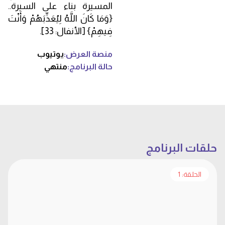
المسيرة بناء على السيرة..
{وَمَا كَانَ اللَّهُ لِيُعَذِّبَهُمْ وَأَنْتَ
فِيهِمْ} [الأنفال: 33].
منصة العرض:
يوتيوب
حالة البرنامج:
منتهي
حلقات البرنامج
الحلقة: 1