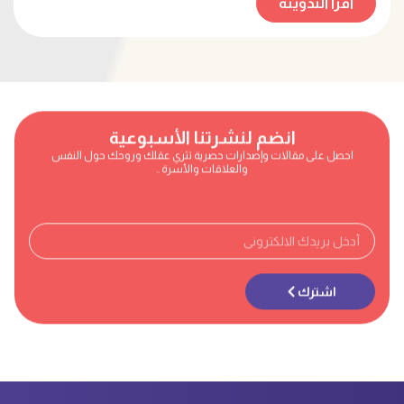
اقرأ التدوينة
انضم لنشرتنا الأسبوعية
احصل على مقالات وإصدارات حصرية تثري عقلك وروحك حول النفس
والعلاقات والأسرة ..
اشترك