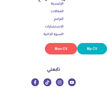
الرئيسية
المقالات
البرامج
الاستشارات
السيرة الذاتية
Mon CV
My CV
تابعني